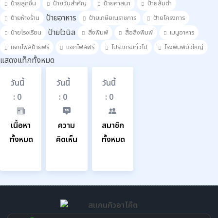
ป้ายลูกชิ้น
ป้ายวันสำคัญ
ป้ายศาสนา
ป้ายส้มตำ
ป้ายอาหาร
ป้ายห้างร้าน
ป้ายเกษียณราชการ
ป้ายโครงการ
ป้ายไวนิล
ป้ายโรงเรียน
สิ่งพิมพ์
สื่อสิ่งพิมพ์
เมนูอาหาร
แจกไฟล์ป้ายฟรี
แจกไฟล์ฟรี
โปรแกรมทั่วไป
โรงพิมพ์บัวใหญ่
แสดงแท็กทั้งหมด
วันนี้
วันนี้
วันนี้
: 0
: 0
: 0
เนื้อหา
ความ
สมาชิก
ทั้งหมด
คิดเห็น
ทั้งหมด
625
203
573