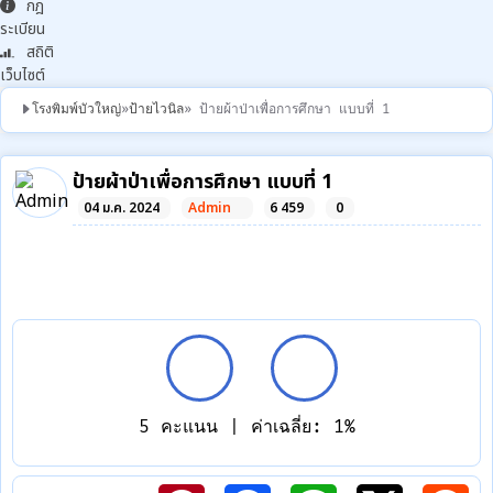
กฎ
ระเบียน
สถิติ
เว็บไซต์
โรงพิมพ์บัวใหญ่
»
ป้ายไวนิล
» ป้ายผ้าป่าเพื่อการศึกษา แบบที่ 1
ป้ายผ้าป่าเพื่อการศึกษา แบบที่ 1
04 ม.ค. 2024
Admin
6 459
0
5
5
คะแนน | ค่าเฉลี่ย: 1%