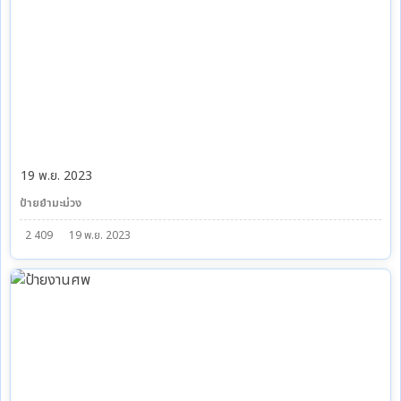
19 พ.ย. 2023
ป้ายยำมะม่วง
2 409
19 พ.ย. 2023