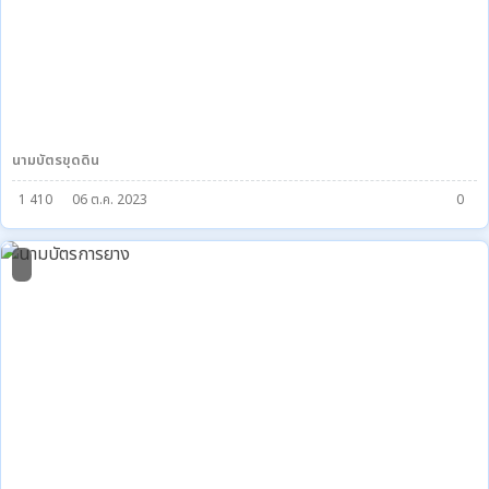
นามบัตรขุดดิน
1 410
06 ต.ค. 2023
0
0