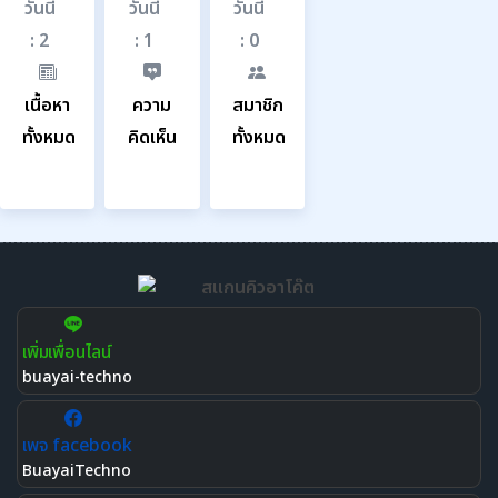
วันนี้
วันนี้
วันนี้
: 2
: 1
: 0
เนื้อหา
ความ
สมาชิก
ทั้งหมด
คิดเห็น
ทั้งหมด
625
203
573
เพิ่มเพื่อนไลน์
buayai-techno
เพจ facebook
BuayaiTechno