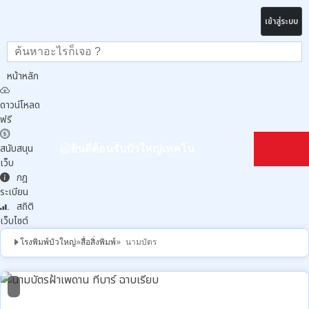
เข้าสู่ระบบ
หน้าหลัก
ดาวน์โหลด
ฟรี
สนับสนุน
ยินดีต้อนรับบัวใหญ่เทคโน
เว็บ
กฎ
ระเบียน
สถิติ
เว็บไซต์
โรงพิมพ์บัวใหญ่
»
สื่อสิ่งพิมพ์
» นามบัตร
1