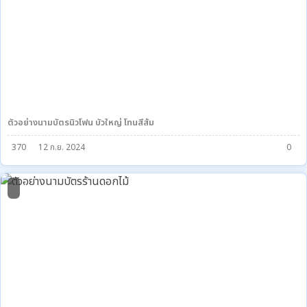
ตัวอย่างนามบัตรนิวโฟน บัวใหญ่ โทนสีส้ม
370
12 ก.ย. 2024
0
4