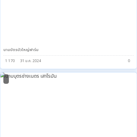
นามบัตรบัวใหญ่ฟาร์ม
1 170
31 ม.ค. 2024
0
0