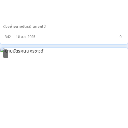
ตัวอย่างนามบัตรร้านดอกไม้
342
18 ม.ค. 2025
0
2