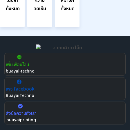
เนื้อหา
ความ
สมาชิก
ทั้งหมด
คิดเห็น
ทั้งหมด
625
203
573
เพิ่มเพื่อนไลน์
buayai-techno
เพจ facebook
BuayaiTechno
ส่งข้อความถึงเรา
puayaiprinting