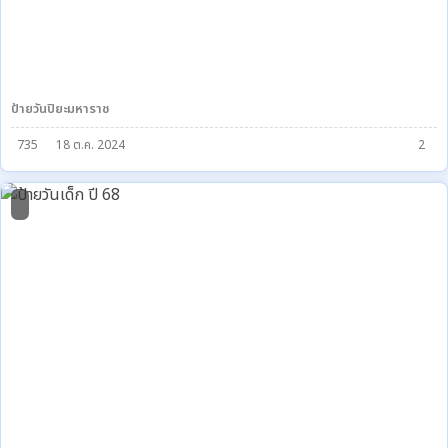
ป้ายวันปิยะมหาราช
735
18 ต.ค. 2024
2
1