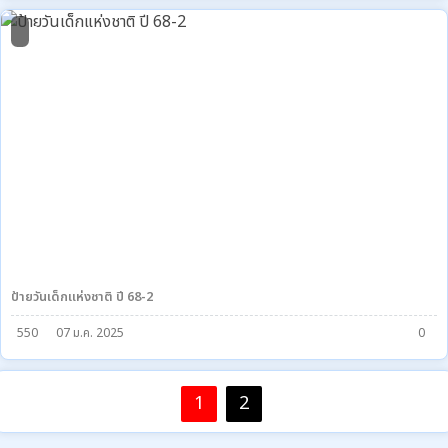
2
ป้ายวันเด็กแห่งชาติ ปี 68-2
550
07 ม.ค. 2025
0
1
2