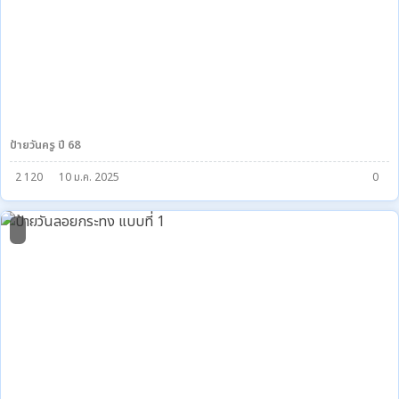
ป้ายวันครู ปี 68
2 120
10 ม.ค. 2025
0
4