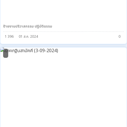
ป้ายงานปริวาสกรรม ปฏิบัติธรรม
1 396
01 ส.ค. 2024
0
7