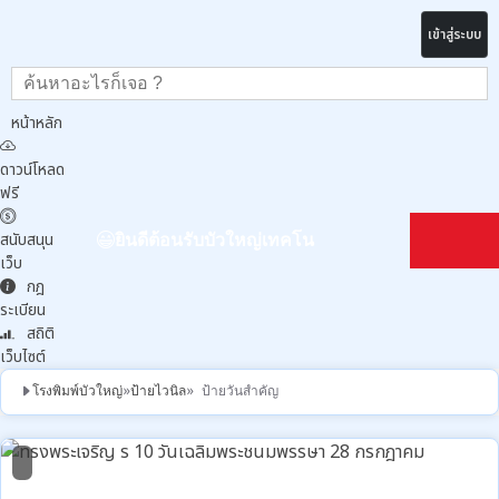
เข้าสู่ระบบ
หน้าหลัก
ดาวน์โหลด
ฟรี
สนับสนุน
ยินดีต้อนรับบัวใหญ่เทคโน
เว็บ
กฎ
ระเบียน
สถิติ
เว็บไซต์
โรงพิมพ์บัวใหญ่
»
ป้ายไวนิล
» ป้ายวันสำคัญ
10