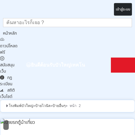
เข้าสู่ระบบ
หน้าหลัก
ดาวน์โหลด
ฟรี
สนับสนุน
ยินดีต้อนรับบัวใหญ่เทคโน
เว็บ
กฎ
ระเบียน
สถิติ
เว็บไซต์
โรงพิมพ์บัวใหญ่
»
ป้ายไวนิล
»
ป้ายอื่นๆ
» หน้า 2
1