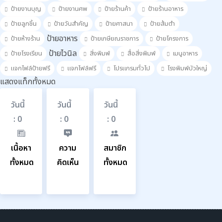
ป้ายงานบุญ
ป้ายงานศพ
ป้ายร้านค้า
ป้ายร้านอาหาร
ป้ายลูกชิ้น
ป้ายวันสำคัญ
ป้ายศาสนา
ป้ายส้มตำ
ป้ายอาหาร
ป้ายห้างร้าน
ป้ายเกษียณราชการ
ป้ายโครงการ
ป้ายไวนิล
ป้ายโรงเรียน
สิ่งพิมพ์
สื่อสิ่งพิมพ์
เมนูอาหาร
แจกไฟล์ป้ายฟรี
แจกไฟล์ฟรี
โปรแกรมทั่วไป
โรงพิมพ์บัวใหญ่
แสดงแท็กทั้งหมด
วันนี้
วันนี้
วันนี้
: 0
: 0
: 0
เนื้อหา
ความ
สมาชิก
ทั้งหมด
คิดเห็น
ทั้งหมด
625
203
573